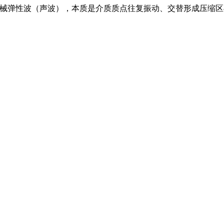
 的机械弹性波（声波），本质是介质质点往复振动、交替形成压缩区