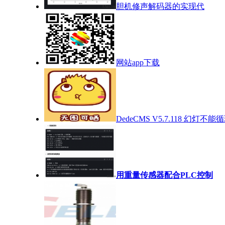
胆机修声解码器的实现代
网站app下载
DedeCMS V5.7.118 幻灯不能
用重量传感器配合PLC控制