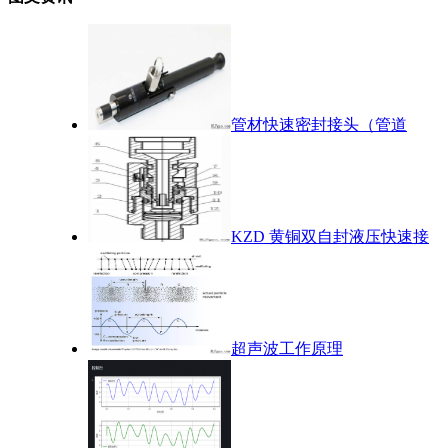
管材快速密封接头（管道
KZD 黄铜双自封液压快速接
超声波工作原理