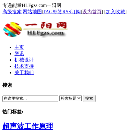
专递能量HLFgzs.com一阳网
高级搜索
|
网站地图
|
TAG标签
RSS订阅
[
设为首页
] [
加入收藏
]
主页
资讯
机械设计
技术支持
关于我们
搜索
搜索
热门标签:
超声波工作原理