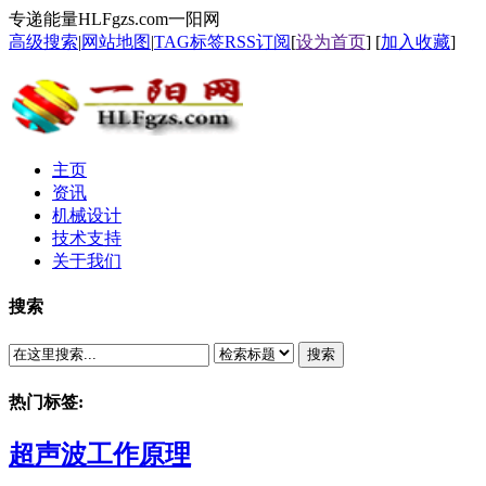
专递能量HLFgzs.com一阳网
高级搜索
|
网站地图
|
TAG标签
RSS订阅
[
设为首页
] [
加入收藏
]
主页
资讯
机械设计
技术支持
关于我们
搜索
搜索
热门标签:
超声波工作原理