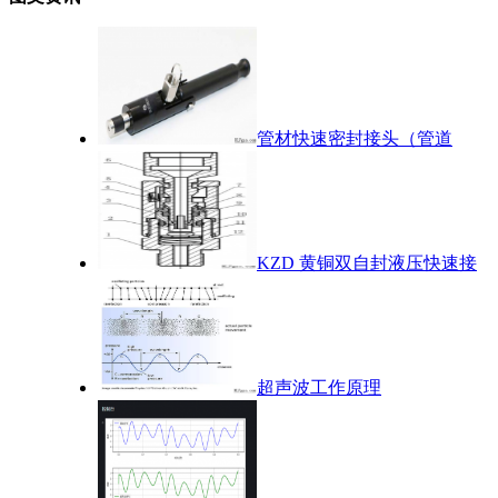
管材快速密封接头（管道
KZD 黄铜双自封液压快速接
超声波工作原理