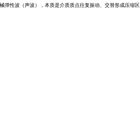
 的机械弹性波（声波），本质是介质质点往复振动、交替形成压缩区