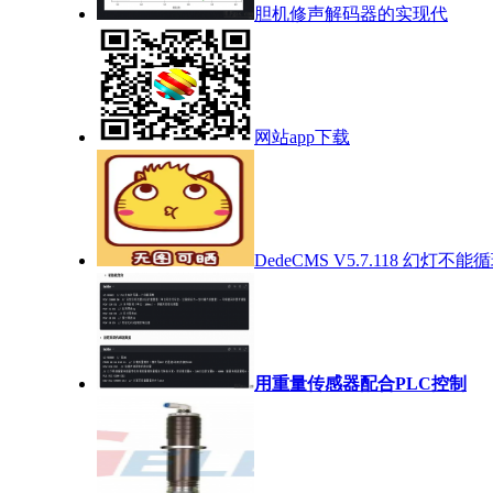
胆机修声解码器的实现代
网站app下载
DedeCMS V5.7.118 幻灯不能
用重量传感器配合PLC控制