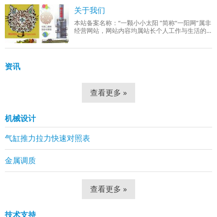
成品组织：回火索氏体（铁素体 + 细小球状碳
关于我们
本站备案名称：“一颗小小太阳 ”简称“一阳网”属非
经营网站，网站内容均属站长个人工作与生活的
分享！工作范围有：机械设计、机械自动化控
制、网站组建等。
资讯
查看更多 »
机械设计
气缸推力拉力快速对照表
金属调质
查看更多 »
技术支持