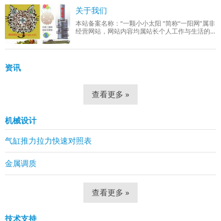
成品组织：回火索氏体（铁素体 + 细小球状碳
关于我们
本站备案名称：“一颗小小太阳 ”简称“一阳网”属非
经营网站，网站内容均属站长个人工作与生活的
分享！工作范围有：机械设计、机械自动化控
制、网站组建等。
资讯
查看更多 »
机械设计
气缸推力拉力快速对照表
金属调质
查看更多 »
技术支持