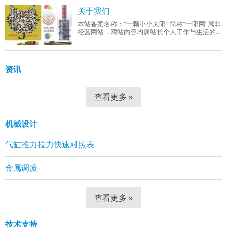
成品组织：回火索氏体（铁素体 + 细小球状碳
关于我们
本站备案名称：“一颗小小太阳 ”简称“一阳网”属非
经营网站，网站内容均属站长个人工作与生活的
分享！工作范围有：机械设计、机械自动化控
制、网站组建等。
资讯
查看更多 »
机械设计
气缸推力拉力快速对照表
金属调质
查看更多 »
技术支持