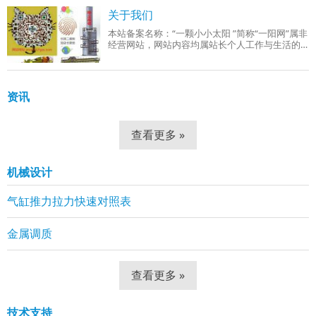
成品组织：回火索氏体（铁素体 + 细小球状碳
关于我们
本站备案名称：“一颗小小太阳 ”简称“一阳网”属非
经营网站，网站内容均属站长个人工作与生活的
分享！工作范围有：机械设计、机械自动化控
制、网站组建等。
资讯
查看更多 »
机械设计
气缸推力拉力快速对照表
金属调质
查看更多 »
技术支持