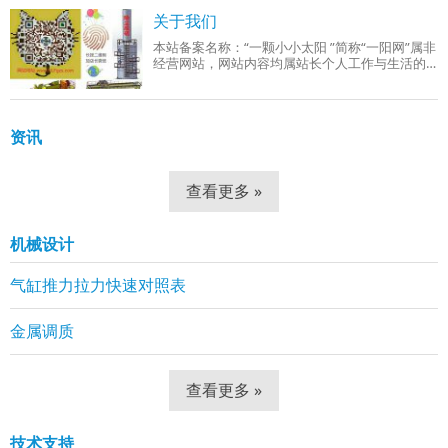
成品组织：回火索氏体（铁素体 + 细小球状碳
关于我们
本站备案名称：“一颗小小太阳 ”简称“一阳网”属非
经营网站，网站内容均属站长个人工作与生活的
分享！工作范围有：机械设计、机械自动化控
制、网站组建等。
资讯
查看更多 »
机械设计
气缸推力拉力快速对照表
金属调质
查看更多 »
技术支持