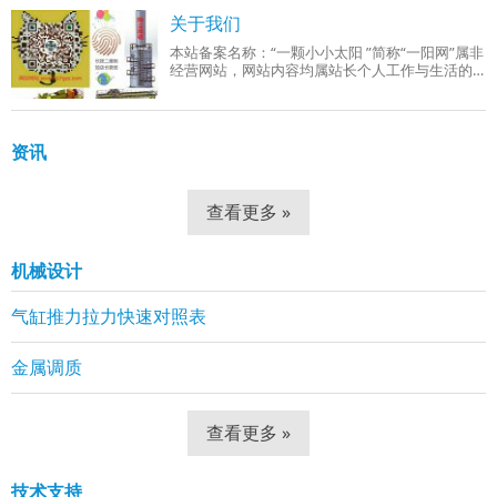
成品组织：回火索氏体（铁素体 + 细小球状碳
关于我们
本站备案名称：“一颗小小太阳 ”简称“一阳网”属非
经营网站，网站内容均属站长个人工作与生活的
分享！工作范围有：机械设计、机械自动化控
制、网站组建等。
资讯
查看更多 »
机械设计
气缸推力拉力快速对照表
金属调质
查看更多 »
技术支持