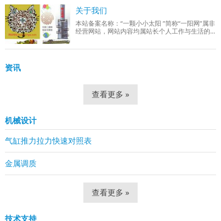
成品组织：回火索氏体（铁素体 + 细小球状碳
关于我们
本站备案名称：“一颗小小太阳 ”简称“一阳网”属非
经营网站，网站内容均属站长个人工作与生活的
分享！工作范围有：机械设计、机械自动化控
制、网站组建等。
资讯
查看更多 »
机械设计
气缸推力拉力快速对照表
金属调质
查看更多 »
技术支持