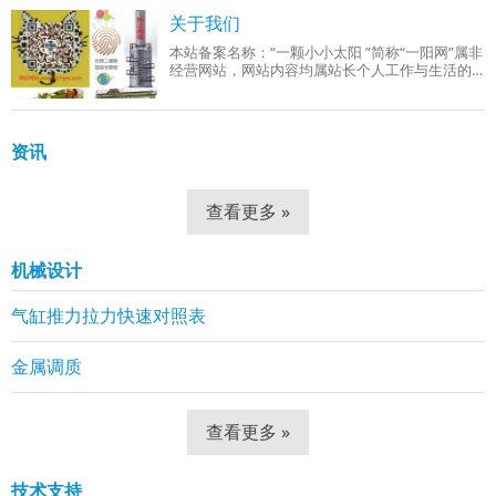
成品组织：回火索氏体（铁素体 + 细小球状碳
关于我们
本站备案名称：“一颗小小太阳 ”简称“一阳网”属非
经营网站，网站内容均属站长个人工作与生活的
分享！工作范围有：机械设计、机械自动化控
制、网站组建等。
资讯
查看更多 »
机械设计
气缸推力拉力快速对照表
金属调质
查看更多 »
技术支持