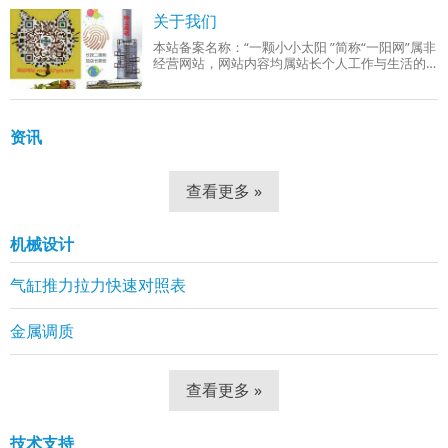
成品组织：回火索氏体（铁素体 + 细小球状碳
关于我们
本站备案名称：“一颗小小太阳 ”简称“一阳网”属非
经营网站，网站内容均属站长个人工作与生活的
分享！工作范围有：机械设计、机械自动化控
制、网站组建等。
资讯
查看更多 »
机械设计
气缸推力拉力快速对照表
金属调质
查看更多 »
技术支持