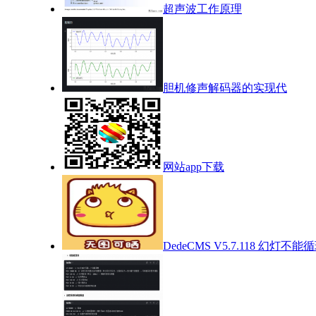
超声波工作原理
胆机修声解码器的实现代
网站app下载
DedeCMS V5.7.118 幻灯不能