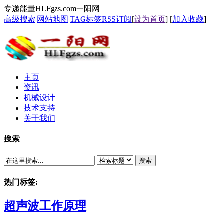
专递能量HLFgzs.com一阳网
高级搜索
|
网站地图
|
TAG标签
RSS订阅
[
设为首页
] [
加入收藏
]
主页
资讯
机械设计
技术支持
关于我们
搜索
搜索
热门标签:
超声波工作原理