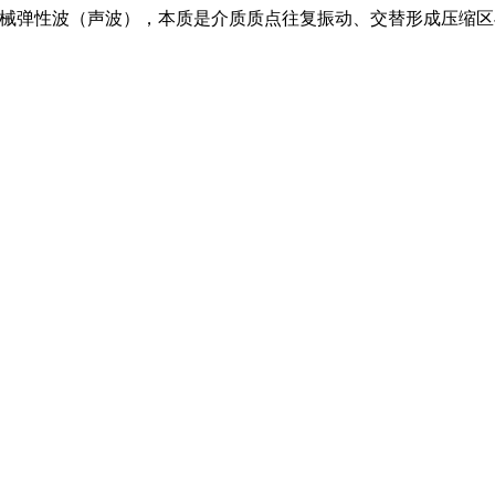
 的机械弹性波（声波），本质是介质质点往复振动、交替形成压缩区