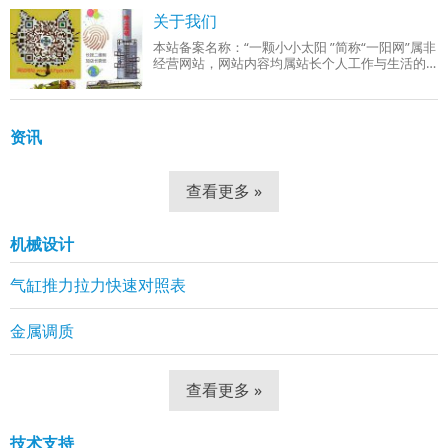
成品组织：回火索氏体（铁素体 + 细小球状碳
关于我们
本站备案名称：“一颗小小太阳 ”简称“一阳网”属非
经营网站，网站内容均属站长个人工作与生活的
分享！工作范围有：机械设计、机械自动化控
制、网站组建等。
资讯
查看更多 »
机械设计
气缸推力拉力快速对照表
金属调质
查看更多 »
技术支持