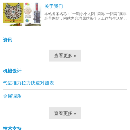
成品组织：回火索氏体（铁素体 + 细小球状碳
关于我们
本站备案名称：“一颗小小太阳 ”简称“一阳网”属非
经营网站，网站内容均属站长个人工作与生活的
分享！工作范围有：机械设计、机械自动化控
制、网站组建等。
资讯
查看更多 »
机械设计
气缸推力拉力快速对照表
金属调质
查看更多 »
技术支持