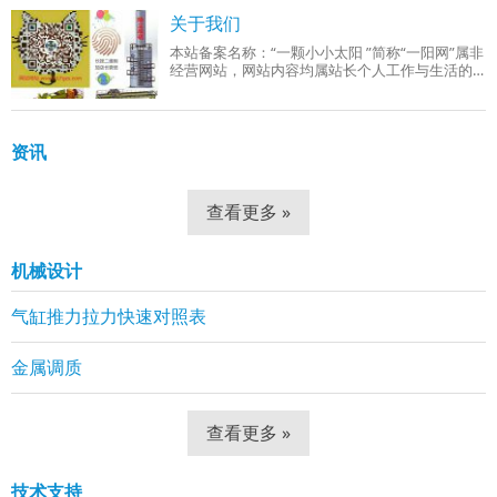
成品组织：回火索氏体（铁素体 + 细小球状碳
关于我们
本站备案名称：“一颗小小太阳 ”简称“一阳网”属非
经营网站，网站内容均属站长个人工作与生活的
分享！工作范围有：机械设计、机械自动化控
制、网站组建等。
资讯
查看更多 »
机械设计
气缸推力拉力快速对照表
金属调质
查看更多 »
技术支持