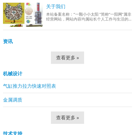
成品组织：回火索氏体（铁素体 + 细小球状碳
关于我们
本站备案名称：“一颗小小太阳 ”简称“一阳网”属非
经营网站，网站内容均属站长个人工作与生活的
分享！工作范围有：机械设计、机械自动化控
制、网站组建等。
资讯
查看更多 »
机械设计
气缸推力拉力快速对照表
金属调质
查看更多 »
技术支持