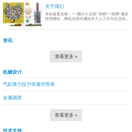
成品组织：回火索氏体（铁素体 + 细小球状碳
关于我们
本站备案名称：“一颗小小太阳 ”简称“一阳网”属非
经营网站，网站内容均属站长个人工作与生活的
分享！工作范围有：机械设计、机械自动化控
制、网站组建等。
资讯
查看更多 »
机械设计
气缸推力拉力快速对照表
金属调质
查看更多 »
技术支持