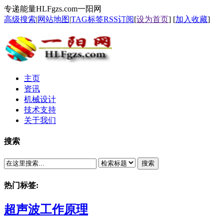
专递能量HLFgzs.com一阳网
高级搜索
|
网站地图
|
TAG标签
RSS订阅
[
设为首页
] [
加入收藏
]
主页
资讯
机械设计
技术支持
关于我们
搜索
搜索
热门标签:
超声波工作原理