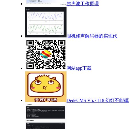
超声波工作原理
胆机修声解码器的实现代
网站app下载
DedeCMS V5.7.118 幻灯不能