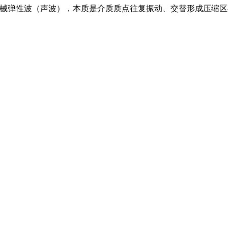
 的机械弹性波（声波），本质是介质质点往复振动、交替形成压缩区